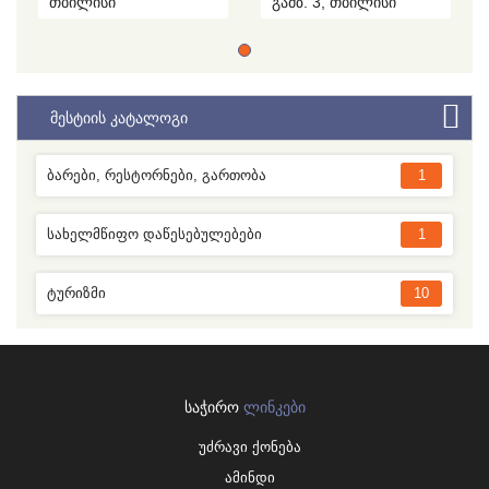
თბილისი
გამზ. 3, თბილისი
ᲛᲔᲡᲢᲘᲘᲡ ᲙᲐᲢᲐᲚᲝᲒᲘ
ᲑᲐᲠᲔᲑᲘ, ᲠᲔᲡᲢᲝᲠᲜᲔᲑᲘ, ᲒᲐᲠᲗᲝᲑᲐ
1
ᲡᲐᲮᲔᲚᲛᲬᲘᲤᲝ ᲓᲐᲬᲔᲡᲔᲑᲣᲚᲔᲑᲔᲑᲘ
1
ᲢᲣᲠᲘᲖᲛᲘ
10
ᲡᲐᲭᲘᲠᲝ
ᲚᲘᲜᲙᲔᲑᲘ
უძრავი ქონება
ამინდი