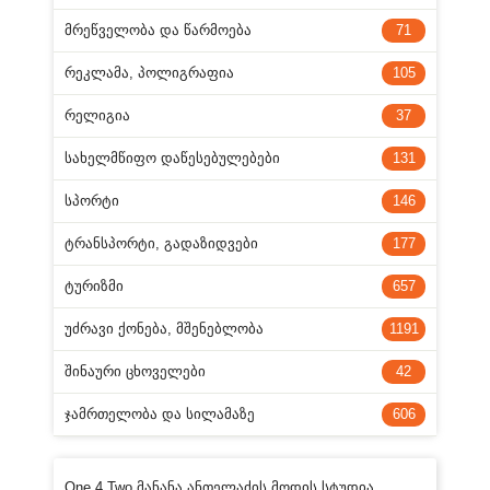
ᲛᲠᲔᲬᲕᲔᲚᲝᲑᲐ ᲓᲐ ᲬᲐᲠᲛᲝᲔᲑᲐ
71
ᲠᲔᲙᲚᲐᲛᲐ, ᲞᲝᲚᲘᲒᲠᲐᲤᲘᲐ
105
ᲠᲔᲚᲘᲒᲘᲐ
37
ᲡᲐᲮᲔᲚᲛᲬᲘᲤᲝ ᲓᲐᲬᲔᲡᲔᲑᲣᲚᲔᲑᲔᲑᲘ
131
ᲡᲞᲝᲠᲢᲘ
146
ᲢᲠᲐᲜᲡᲞᲝᲠᲢᲘ, ᲒᲐᲓᲐᲖᲘᲓᲕᲔᲑᲘ
177
ᲢᲣᲠᲘᲖᲛᲘ
657
ᲣᲫᲠᲐᲕᲘ ᲥᲝᲜᲔᲑᲐ, ᲛᲨᲔᲜᲔᲑᲚᲝᲑᲐ
1191
ᲨᲘᲜᲐᲣᲠᲘ ᲪᲮᲝᲕᲔᲚᲔᲑᲘ
42
ᲯᲐᲛᲠᲗᲔᲚᲝᲑᲐ ᲓᲐ ᲡᲘᲚᲐᲛᲐᲖᲔ
606
One 4 Two მანანა ანთელაძის მოდის სტუდია