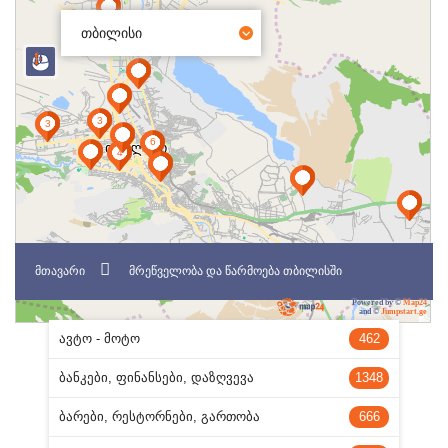
თბილისი
ᲛᲗᲐᲕᲐᲠᲘ
ᲛᲠᲔᲬᲕᲔᲚᲝᲑᲐ ᲓᲐ ᲬᲐᲠᲛᲝᲔᲑᲐ ᲗᲑᲘᲚᲘᲡᲨᲘ
Powered by ©
Map24
and ©
Jumpstart.ge
ᲐᲕᲢᲝ - ᲛᲝᲢᲝ
462
ᲑᲐᲜᲙᲔᲑᲘ, ᲤᲘᲜᲐᲜᲡᲔᲑᲘ, ᲓᲐᲖᲦᲕᲔᲕᲐ
1348
ᲑᲐᲠᲔᲑᲘ, ᲠᲔᲡᲢᲝᲠᲜᲔᲑᲘ, ᲒᲐᲠᲗᲝᲑᲐ
666