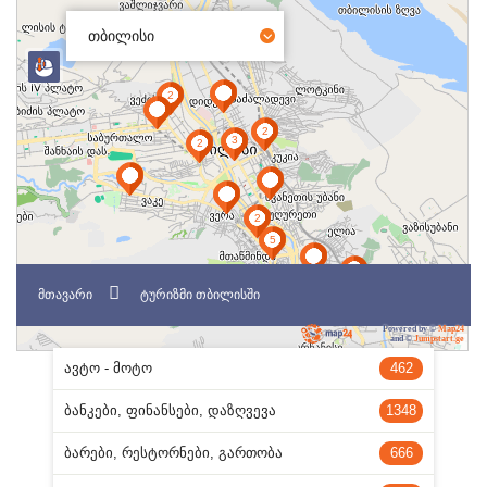
თბილისი
ᲛᲗᲐᲕᲐᲠᲘ
ᲢᲣᲠᲘᲖᲛᲘ ᲗᲑᲘᲚᲘᲡᲨᲘ
Powered by ©
Map24
and ©
Jumpstart.ge
ᲐᲕᲢᲝ - ᲛᲝᲢᲝ
462
ᲑᲐᲜᲙᲔᲑᲘ, ᲤᲘᲜᲐᲜᲡᲔᲑᲘ, ᲓᲐᲖᲦᲕᲔᲕᲐ
1348
ᲑᲐᲠᲔᲑᲘ, ᲠᲔᲡᲢᲝᲠᲜᲔᲑᲘ, ᲒᲐᲠᲗᲝᲑᲐ
666