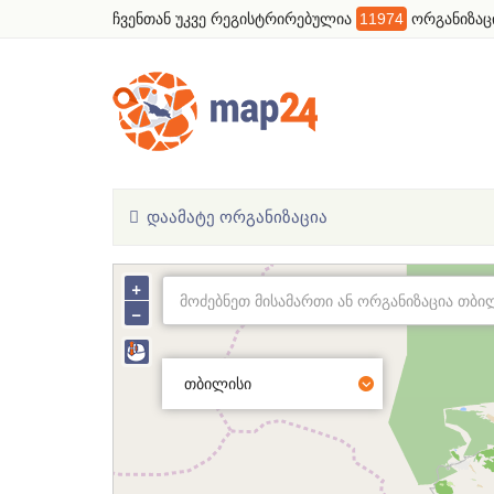
ჩვენთან უკვე რეგისტრირებულია
11974
ორგანიზაც
ᲓᲐᲐᲛᲐᲢᲔ ᲝᲠᲒᲐᲜᲘᲖᲐᲪᲘᲐ
+
−
თბილისი