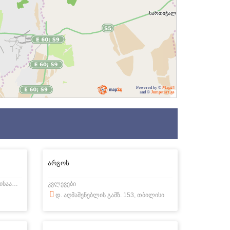
Powered by ©
Map24
and ©
Jumpstart.ge
არგოს
უსაფრთხოების სისტემა, ხანძარსაწინააღმდეგო სისტემა
კვლევები
დ. აღმაშენებლის გამზ. 153, თბილისი