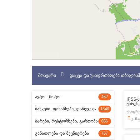
ᲛᲗᲐᲕᲐᲠᲘ
ᲓᲐᲪᲕᲐ ᲓᲐ ᲣᲡᲐᲤᲠᲗᲮᲝᲔᲑᲐ ᲗᲑᲘᲚᲘᲡᲨ
ᲐᲕᲢᲝ - ᲛᲝᲢᲝ
462
IPSS-
უზრუნ
ᲑᲐᲜᲙᲔᲑᲘ, ᲤᲘᲜᲐᲜᲡᲔᲑᲘ, ᲓᲐᲖᲦᲕᲔᲕᲐ
1348
კ. მ
ᲑᲐᲠᲔᲑᲘ, ᲠᲔᲡᲢᲝᲠᲜᲔᲑᲘ, ᲒᲐᲠᲗᲝᲑᲐ
666
ᲒᲐᲜᲐᲗᲚᲔᲑᲐ ᲓᲐ ᲛᲔᲪᲜᲘᲔᲠᲔᲑᲐ
757