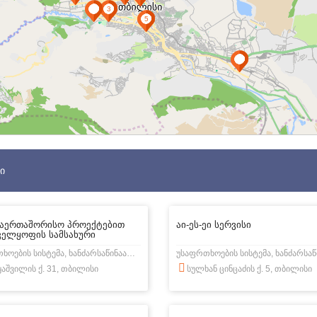
Ი
საერთაშორისო პროექტებით
აი-ეს-ეი სერვისი
ველყოფის სამსახური
უსაფრთხოების სისტემა, ხანძარსაწინააღმდეგო სისტემა
აყაშვილის ქ. 31, თბილისი
სულხან ცინცაძის ქ. 5, თბილისი