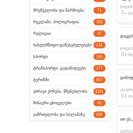
დაცვის
ᲛᲠᲔᲬᲕᲔᲚᲝᲑᲐ ᲓᲐ ᲬᲐᲠᲛᲝᲔᲑᲐ
71
ი. ჭ
ᲠᲔᲙᲚᲐᲛᲐ, ᲞᲝᲚᲘᲒᲠᲐᲤᲘᲐ
105
ᲠᲔᲚᲘᲒᲘᲐ
37
დაცვი
ᲡᲐᲮᲔᲚᲛᲬᲘᲤᲝ ᲓᲐᲬᲔᲡᲔᲑᲣᲚᲔᲑᲔᲑᲘ
131
დაცვა 
მ. შ
ᲡᲞᲝᲠᲢᲘ
146
ᲢᲠᲐᲜᲡᲞᲝᲠᲢᲘ, ᲒᲐᲓᲐᲖᲘᲓᲕᲔᲑᲘ
177
დინოტ
ᲢᲣᲠᲘᲖᲛᲘ
657
უსაფრთ
ᲣᲫᲠᲐᲕᲘ ᲥᲝᲜᲔᲑᲐ, ᲛᲨᲔᲜᲔᲑᲚᲝᲑᲐ
1191
მ. თ
ᲨᲘᲜᲐᲣᲠᲘ ᲪᲮᲝᲕᲔᲚᲔᲑᲘ
42
ᲯᲐᲛᲠᲗᲔᲚᲝᲑᲐ ᲓᲐ ᲡᲘᲚᲐᲛᲐᲖᲔ
606
თი ეს 
ტვირთე