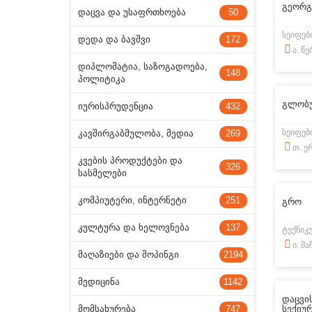
გეორგ
ᲓᲐᲪᲕᲐ ᲓᲐ ᲣᲡᲐᲤᲠᲗᲮᲝᲔᲑᲐ
50
სეიფებ
ᲓᲔᲓᲐ ᲓᲐ ᲑᲐᲕᲨᲕᲘ
172
ა. წ
ᲓᲘᲞᲚᲝᲛᲐᲢᲘᲐ, ᲡᲐᲖᲝᲒᲐᲓᲝᲔᲑᲐ,
148
ᲞᲝᲚᲘᲢᲘᲙᲐ
გლობუ
ᲘᲣᲠᲘᲡᲞᲠᲣᲓᲔᲜᲪᲘᲐ
432
სეიფებ
ᲙᲐᲕᲨᲘᲠᲒᲐᲑᲛᲣᲚᲝᲑᲐ, ᲛᲔᲓᲘᲐ
269
თ. ე
ᲙᲕᲔᲑᲘᲡ ᲞᲠᲝᲓᲣᲥᲢᲔᲑᲘ ᲓᲐ
326
ᲡᲐᲡᲛᲔᲚᲔᲑᲘ
ᲙᲝᲛᲞᲘᲣᲢᲔᲠᲘ, ᲘᲜᲢᲔᲠᲜᲔᲢᲘ
251
გრო
ᲙᲣᲚᲢᲣᲠᲐ ᲓᲐ ᲮᲔᲚᲝᲕᲜᲔᲑᲐ
137
ტექნიკ
ი. მ
ᲛᲐᲦᲐᲖᲘᲔᲑᲘ ᲓᲐ ᲨᲝᲞᲘᲜᲒᲘ
2194
ᲛᲔᲓᲘᲪᲘᲜᲐ
1142
დაცვის
ᲛᲝᲛᲡᲐᲮᲣᲠᲔᲑᲐ
747
სექიუ